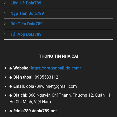
Liên Hệ Dola789
Nạp Tiền Dola789
Rút Tiền Dola789
Tải App Dola789
THÔNG TIN NHÀ CÁI
♣ Website:
https://dragonball.de.com/
♣ Điện thoại:
0985533112
♣ Email:
dola789winnet@gmail.com
♣ Địa chỉ:
868 Nguyễn Chí Thanh, Phường 12, Quận 11,
Hồ Chí Minh, Việt Nam
♣ #dola789 #dola789.net