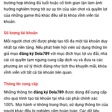
trường hợp không đủ tuổi hoặc cố tình gian lận làm ảnh
hưởng nghiêm trọng tới sự uy tín của sân chơi và quyền lợi
của những game thủ khác đều sẽ bị khóa vĩnh viễn tài
khoản.
Số lượng tài khoản
Mỗi người chơi chỉ được phép tạo tối đa một tài khoản duy
nhất tại nền tảng. Nếu phát hiện hội viên sử dụng thông tin
giả mạo
đăng ký Dola789
với mục đích trục lợi ưu đãi, nhà
cái có quyền tạm ngưng cung cấp dịch vụ và đưa ra các
phương án xử lý thích đáng như tịch thu khuyến mãi, khóa
vĩnh viễn với tất cả tài khoản liên quan.
Thông tin cung cấp
Những thông tin
đăng ký Dola789
được dùng để cung cấp
cho quá trình tạo tài khoản tại nhà cái phải chính xác
100%. Mọi hành vi không trung thực, sử dụng thông tin của
người khác đều bị nghiêm cấm hoàn toàn. Các dữ liệu