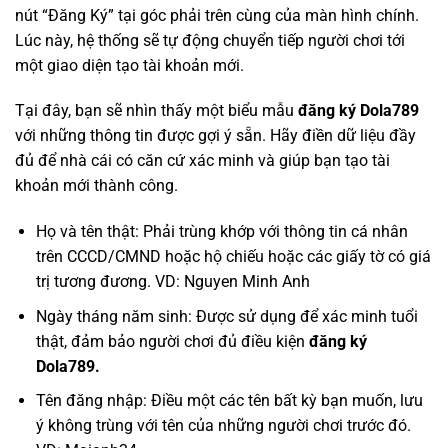
nút “Đăng Ký” tại góc phải trên cùng của màn hình chính.
Lúc này, hệ thống sẽ tự động chuyển tiếp người chơi tới
một giao diện tạo tài khoản mới.
Tại đây, bạn sẽ nhìn thấy một biểu mẫu
đăng ký Dola789
với những thông tin được gợi ý sẵn. Hãy điền dữ liệu đầy
đủ để nhà cái có căn cứ xác minh và giúp bạn tạo tài
khoản mới thành công.
Họ và tên thật: Phải trùng khớp với thông tin cá nhân
trên CCCD/CMND hoặc hộ chiếu hoặc các giấy tờ có giá
trị tương đương. VD: Nguyen Minh Anh
Ngày tháng năm sinh: Được sử dụng để xác minh tuổi
thật, đảm bảo người chơi đủ điều kiện
đăng ký
Dola789.
Tên đăng nhập: Điều một các tên bất kỳ bạn muốn, lưu
ý không trùng với tên của những người chơi trước đó.