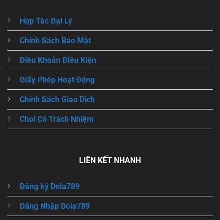
Hợp Tác Đại Lý
Chính Sách Bảo Mật
Điều Khoản Điều Kiện
Giấy Phép Hoạt Động
Chính Sách Giao Dịch
Chơi Có Trách Nhiệm
LIÊN KẾT NHANH
Đăng ký Dola789
Đăng Nhập Dola789