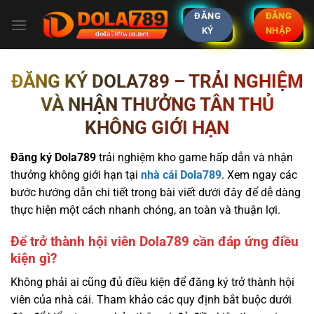
Bỏ
ĐĂNG
ĐĂNG
qua
KÝ
NHẬP
nội
dung
ĐĂNG KÝ DOLA789 – TRẢI NGHIỆM
VÀ NHẬN THƯỞNG TÂN THỦ
KHÔNG GIỚI HẠN
Đăng ký Dola789
trải nghiệm kho game hấp dẫn và nhận
thưởng không giới hạn tại
nhà cái Dola789
. Xem ngay các
bước hướng dẫn chi tiết trong bài viết dưới đây để dễ dàng
thực hiện một cách nhanh chóng, an toàn và thuận lợi.
Để trở thành hội viên Dola789 cần đáp ứng điều
kiện gì?
Không phải ai cũng đủ điều kiện để đăng ký trở thành hội
viên của nhà cái. Tham khảo các quy định bắt buộc dưới