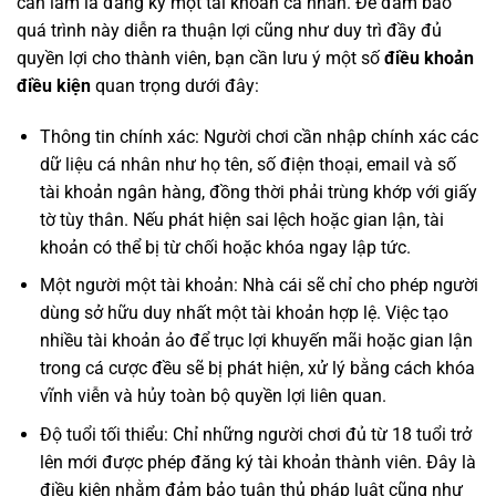
cần làm là đăng ký một tài khoản cá nhân. Để đảm bảo
quá trình này diễn ra thuận lợi cũng như duy trì đầy đủ
quyền lợi cho thành viên, bạn cần lưu ý một số
điều khoản
điều kiện
quan trọng dưới đây:
Thông tin chính xác: Người chơi cần nhập chính xác các
dữ liệu cá nhân như họ tên, số điện thoại, email và số
tài khoản ngân hàng, đồng thời phải trùng khớp với giấy
tờ tùy thân. Nếu phát hiện sai lệch hoặc gian lận, tài
khoản có thể bị từ chối hoặc khóa ngay lập tức.
Một người một tài khoản: Nhà cái sẽ chỉ cho phép người
dùng sở hữu duy nhất một tài khoản hợp lệ. Việc tạo
nhiều tài khoản ảo để trục lợi khuyến mãi hoặc gian lận
trong cá cược đều sẽ bị phát hiện, xử lý bằng cách khóa
vĩnh viễn và hủy toàn bộ quyền lợi liên quan.
Độ tuổi tối thiểu: Chỉ những người chơi đủ từ 18 tuổi trở
lên mới được phép đăng ký tài khoản thành viên. Đây là
điều kiện nhằm đảm bảo tuân thủ pháp luật cũng như