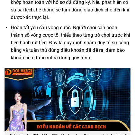
khớp hoàn toàn với hồ sơ đã đăng ký. Nếu phát hiện có
sự sai lệch, hệ thống sẽ tạm dừng giao dịch cho đến khi
được xác thực lại.
Hoàn tất yêu cầu vòng cược: Người chơi cần hoàn
thành số vòng cược tối thiểu theo từng trò chơi trước khi
tiến hành rút tiền. Đây là quy định nhằm duy trì sự công
bằng và tuân thủ đúng điều khoản đã đề ra, đảm bảo
khoản tiền được rút ra đúng quy trình.